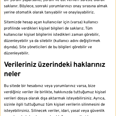
Bir yorum yaparsanız, yorum ve üst verileri süresiz olarak
saklanır. Böylece, sonraki yorumlarınızı onay sırasına almak
yerine otomatik olarak tanıyabilir ve onaylayabiliriz.
Sitemizde hesap açan kullanıcılar için (varsa) kullanıcı
profilinde verdikleri kişisel bilgileri de saklarız. Tüm
kullanıcılar kişisel bilgilerini istedikleri zaman görebilir,
düzenleyebilir ya da silebilir (kullanıcı adını değiştirmek
dışında). Site yöneticileri de bu bilgileri görebilir ve
düzenleyebilir.
Verileriniz üzerindeki haklarınız
neler
Bu sitede bir hesabınız veya yorumlarınız varsa, bize
verdiğiniz veriler ile birlikte, hakkınızda tuttuğumuz kişisel
verileri dosya olarak dışa aktarmak isteyebilirsiniz. Ayrıca,
sizinle ilgili tuttuğumuz tüm kişisel verilerin silinmesini de
isteyebilirsiniz. Silinecek veriler, idari, yasal veya güvenlik