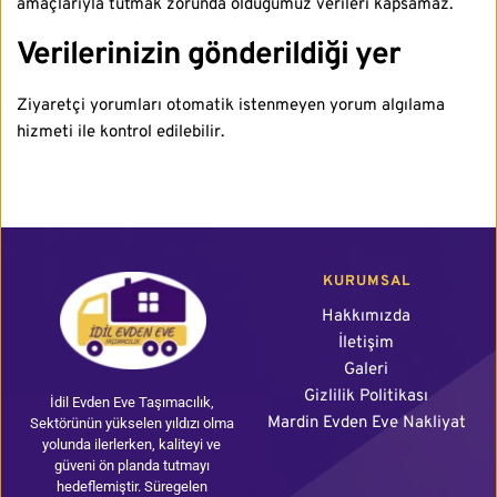
amaçlarıyla tutmak zorunda olduğumuz verileri kapsamaz.
Verilerinizin gönderildiği yer
Ziyaretçi yorumları otomatik istenmeyen yorum algılama
hizmeti ile kontrol edilebilir.
KURUMSAL
Hakkımızda
İletişim
Galeri
Gizlilik Politikası
İdil Evden Eve Taşımacılık, 
Mardin Evden Eve Nakliyat
Sektörünün yükselen yıldızı olma 
yolunda ilerlerken, kaliteyi ve 
güveni ön planda tutmayı 
hedeflemiştir. Süregelen 